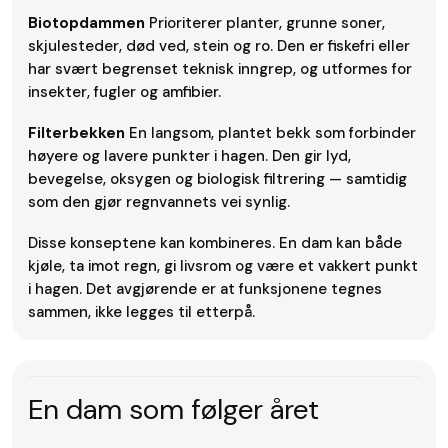
Biotopdammen
Prioriterer planter, grunne soner,
skjulesteder, død ved, stein og ro. Den er fiskefri eller
har svært begrenset teknisk inngrep, og utformes for
insekter, fugler og amfibier.
Filterbekken
En langsom, plantet bekk som forbinder
høyere og lavere punkter i hagen. Den gir lyd,
bevegelse, oksygen og biologisk filtrering — samtidig
som den gjør regnvannets vei synlig.
Disse konseptene kan kombineres. En dam kan både
kjøle, ta imot regn, gi livsrom og være et vakkert punkt
i hagen. Det avgjørende er at funksjonene tegnes
sammen, ikke legges til etterpå.
En dam som følger året