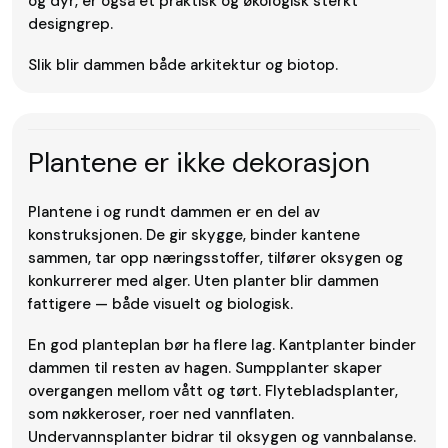
og dyr, er også et praktisk og økologisk sterkt
designgrep.
Slik blir dammen både arkitektur og biotop.
Plantene er ikke dekorasjon
Plantene i og rundt dammen er en del av
konstruksjonen. De gir skygge, binder kantene
sammen, tar opp næringsstoffer, tilfører oksygen og
konkurrerer med alger. Uten planter blir dammen
fattigere — både visuelt og biologisk.
En god planteplan bør ha flere lag. Kantplanter binder
dammen til resten av hagen. Sumpplanter skaper
overgangen mellom vått og tørt. Flytebladsplanter,
som nøkkeroser, roer ned vannflaten.
Undervannsplanter bidrar til oksygen og vannbalanse.