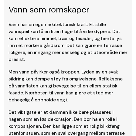
Vann som romskaper
Vann har en egen arkitektonisk kraft. Et stille
vannspeil kan få en liten hage til å virke dypere. Det
kan reflektere himmel, trær og fasader, og hente lys
inn i et mørkere gårdsrom. Det kan gjøre en terrasse
roligere, en inngang mer sanselig og et uteområde mer
presist.
Men vann påvirker også kroppen. Lyden av en svak
sildring kan dempe støy fra omgivelsene. Refleksene
på vannflaten kan gi bevegelse til en ellers statisk
fasade. Nærheten til vann kan gjøre et sted mer
behagelig å oppholde seg i.
Det viktigste er at dammen ikke bare plasseres i
hagen som en løs dekorasjon. Den bør ha en rolle i
komposisjonen. Den kan ligge som et rolig blikkfang
utenfor stuen, som en sval overgang mellom terrasse