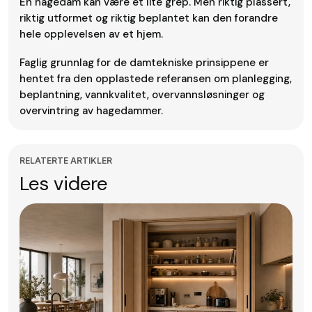
En hagedam kan være et lite grep. Men riktig plassert,
riktig utformet og riktig beplantet kan den forandre
hele opplevelsen av et hjem.
Faglig grunnlag for de damtekniske prinsippene er
hentet fra den opplastede referansen om planlegging,
beplantning, vannkvalitet, overvannsløsninger og
overvintring av hagedammer.
RELATERTE ARTIKLER
Les videre