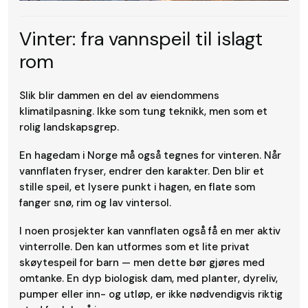
Vinter: fra vannspeil til islagt
rom
Slik blir dammen en del av eiendommens
klimatilpasning. Ikke som tung teknikk, men som et
rolig landskapsgrep.
En hagedam i Norge må også tegnes for vinteren. Når
vannflaten fryser, endrer den karakter. Den blir et
stille speil, et lysere punkt i hagen, en flate som
fanger snø, rim og lav vintersol.
I noen prosjekter kan vannflaten også få en mer aktiv
vinterrolle. Den kan utformes som et lite privat
skøytespeil for barn — men dette bør gjøres med
omtanke. En dyp biologisk dam, med planter, dyreliv,
pumper eller inn- og utløp, er ikke nødvendigvis riktig