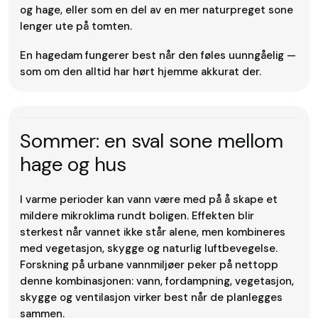
og hage, eller som en del av en mer naturpreget sone
lenger ute på tomten.
En hagedam fungerer best når den føles uunngåelig —
som om den alltid har hørt hjemme akkurat der.
Sommer: en sval sone mellom
hage og hus
I varme perioder kan vann være med på å skape et
mildere mikroklima rundt boligen. Effekten blir
sterkest når vannet ikke står alene, men kombineres
med vegetasjon, skygge og naturlig luftbevegelse.
Forskning på urbane vannmiljøer peker på nettopp
denne kombinasjonen: vann, fordampning, vegetasjon,
skygge og ventilasjon virker best når de planlegges
sammen.