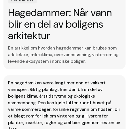
Hagedammer: Når vann
blir en del av boligens
arkitektur
En artikkel om hvordan hagedammer kan brukes som
arkitektur, mikroklima, overvannsløsning, vinterrom og
levende økosystem i nordiske boliger.
En hagedam kan være langt mer enn et vakkert
vannspeil. Riktig planlagt kan den bli en del av
boligens klima, årstidsrytme og økologiske
sammenheng. Den kan kjøle luften rundt huset på
varme sommerdager, forsinke regnvann om høsten, bli
et islagt rom for lek om vinteren og gi livsrom for
planter, insekter, fugler og amfibier gjennom resten av