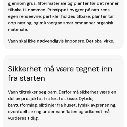
gjennom grus, filtermateriale og planter før det renner
tilbake til dammen. Prinsippet bygger på naturens
egen renseevne: partikler holdes tilbake, planter tar
opp næring, og mikroorganismer omdanner organisk
materiale.
Vann skal ikke nødvendigvis imponere. Det skal virke.
Sikkerhet må være tegnet inn
fra starten
Vann tiltrekker seg barn. Derfor må sikkerhet være en
del av prosjektet fra første skisse. Dybde,
kantutforming, siktlinjer fra huset, fysisk avgrensning,
eventuell sikring under vannflaten og adkomst må
vurderes tidlig.