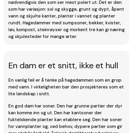
nødvendigvis den som ser mest polert ut. Det er den
som har variasjon: sol og skygge, grunt og dypt, åpent
vann og skjulte kanter, planter i vannet og planter
rundt. Hagedammer med sumpsoner, bekker, kvister,
løv, kompost, steinrøyser og morkent tre kan gi næring
og skjulesteder for mange arter.
En dam er et snitt, ikke et hull
En vanlig feil er å tenke på hagedammen som en grop
med vann. I virkeligheten bør den prosjekteres som et
lite landskap i snitt.
En god dam har soner. Den har grunne partier der dyr
kan komme inn og ut. Den har kantsoner der
fuktelskende planter kan etablere seg. Den har soner
for vannplanter og, ved behov, dypere partier som gir