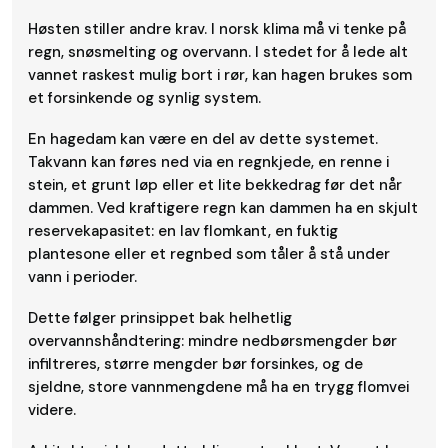
Høsten stiller andre krav. I norsk klima må vi tenke på
regn, snøsmelting og overvann. I stedet for å lede alt
vannet raskest mulig bort i rør, kan hagen brukes som
et forsinkende og synlig system.
En hagedam kan være en del av dette systemet.
Takvann kan føres ned via en regnkjede, en renne i
stein, et grunt løp eller et lite bekkedrag før det når
dammen. Ved kraftigere regn kan dammen ha en skjult
reservekapasitet: en lav flomkant, en fuktig
plantesone eller et regnbed som tåler å stå under
vann i perioder.
Dette følger prinsippet bak helhetlig
overvannshåndtering: mindre nedbørsmengder bør
infiltreres, større mengder bør forsinkes, og de
sjeldne, store vannmengdene må ha en trygg flomvei
videre.