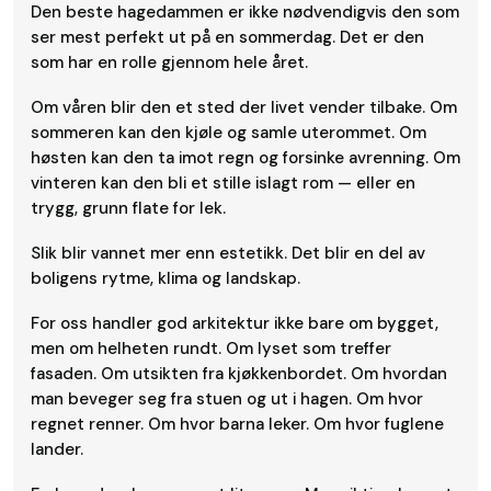
Den beste hagedammen er ikke nødvendigvis den som
ser mest perfekt ut på en sommerdag. Det er den
som har en rolle gjennom hele året.
Om våren blir den et sted der livet vender tilbake. Om
sommeren kan den kjøle og samle uterommet. Om
høsten kan den ta imot regn og forsinke avrenning. Om
vinteren kan den bli et stille islagt rom — eller en
trygg, grunn flate for lek.
Slik blir vannet mer enn estetikk. Det blir en del av
boligens rytme, klima og landskap.
For oss handler god arkitektur ikke bare om bygget,
men om helheten rundt. Om lyset som treffer
fasaden. Om utsikten fra kjøkkenbordet. Om hvordan
man beveger seg fra stuen og ut i hagen. Om hvor
regnet renner. Om hvor barna leker. Om hvor fuglene
lander.