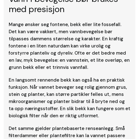
med presisjon
Mange ønsker seg fontene, bekk eller lite fossefall.
Det kan være vakkert, men vannbevegelse bør
tilpasses dammens størrelse og karakter. En kraftig
fontene i en liten naturdam kan virke urolig og
forstyrre planteliv og dyreliv. Ofte er det bedre med
en lav, myk bevegelse: en vannstein, et lite overløp, en
grunn bekk eller et trinnvis vannfall.
En langsomt rennende bekk kan også ha en praktisk
funksjon. Når vannet beveger seg rolig gjennom grus,
stein og planter, kan større partikler felles ut, mens
mikroorganismer og planter bidrar til å bryte ned og
ta opp næringsstoffer. En slik bekk kan fungere som et
biologisk filter når den er riktig utformet.
Det samme gjelder plantebaserte renseanlegg. Små
filterdammer eller plantefiltre kan la vannet passere