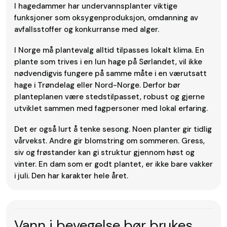
I hagedammer har undervannsplanter viktige
funksjoner som oksygenproduksjon, omdanning av
avfallsstoffer og konkurranse med alger.
I Norge må plantevalg alltid tilpasses lokalt klima. En
plante som trives i en lun hage på Sørlandet, vil ikke
nødvendigvis fungere på samme måte i en værutsatt
hage i Trøndelag eller Nord-Norge. Derfor bør
planteplanen være stedstilpasset, robust og gjerne
utviklet sammen med fagpersoner med lokal erfaring.
Det er også lurt å tenke sesong. Noen planter gir tidlig
vårvekst. Andre gir blomstring om sommeren. Gress,
siv og frøstander kan gi struktur gjennom høst og
vinter. En dam som er godt plantet, er ikke bare vakker
i juli. Den har karakter hele året.
Vann i bevegelse bør brukes