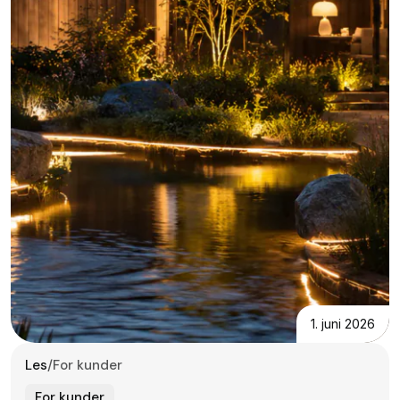
1. juni 2026
Les
/
For kunder
For kunder