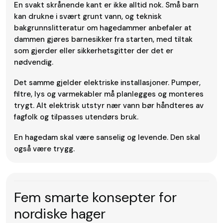
En svakt skrånende kant er ikke alltid nok. Små barn
kan drukne i svært grunt vann, og teknisk
bakgrunnslitteratur om hagedammer anbefaler at
dammen gjøres barnesikker fra starten, med tiltak
som gjerder eller sikkerhetsgitter der det er
nødvendig.
Det samme gjelder elektriske installasjoner. Pumper,
filtre, lys og varmekabler må planlegges og monteres
trygt. Alt elektrisk utstyr nær vann bør håndteres av
fagfolk og tilpasses utendørs bruk.
En hagedam skal være sanselig og levende. Den skal
også være trygg.
Fem smarte konsepter for
nordiske hager