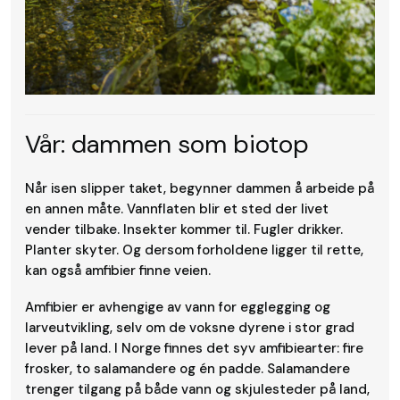
Vår: dammen som biotop
Når isen slipper taket, begynner dammen å arbeide på
en annen måte. Vannflaten blir et sted der livet
vender tilbake. Insekter kommer til. Fugler drikker.
Planter skyter. Og dersom forholdene ligger til rette,
kan også amfibier finne veien.
Amfibier er avhengige av vann for egglegging og
larveutvikling, selv om de voksne dyrene i stor grad
lever på land. I Norge finnes det syv amfibiearter: fire
frosker, to salamandere og én padde. Salamandere
trenger tilgang på både vann og skjulesteder på land,