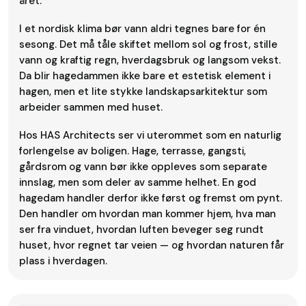
året.
I et nordisk klima bør vann aldri tegnes bare for én
sesong. Det må tåle skiftet mellom sol og frost, stille
vann og kraftig regn, hverdagsbruk og langsom vekst.
Da blir hagedammen ikke bare et estetisk element i
hagen, men et lite stykke landskapsarkitektur som
arbeider sammen med huset.
Hos HAS Architects ser vi uterommet som en naturlig
forlengelse av boligen. Hage, terrasse, gangsti,
gårdsrom og vann bør ikke oppleves som separate
innslag, men som deler av samme helhet. En god
hagedam handler derfor ikke først og fremst om pynt.
Den handler om hvordan man kommer hjem, hva man
ser fra vinduet, hvordan luften beveger seg rundt
huset, hvor regnet tar veien — og hvordan naturen får
plass i hverdagen.