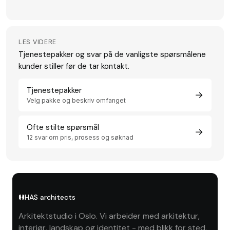
LES VIDERE
Tjenestepakker og svar på de vanligste spørsmålene
kunder stiller før de tar kontakt.
Tjenestepakker
→
Velg pakke og beskriv omfanget
Ofte stilte spørsmål
→
12 svar om pris, prosess og søknad
HAS architects
Arkitektstudio i Oslo. Vi arbeider med arkitektur,
interiør, landskap og identitet - med blikk for sted,