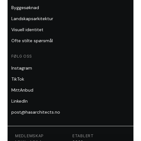
Byggesøknad
Landskapsarkitektur
Visuell identitet
Ofte stilte spørsmål
FØLG OSS
Instagram
TikTok
MittAnbud
LinkedIn
post@hasarchitects.no
MEDLEMSKAP
ETABLERT