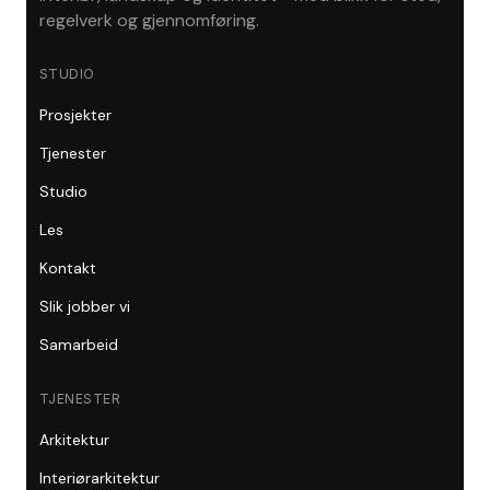
regelverk og gjennomføring.
STUDIO
Prosjekter
Tjenester
Studio
Les
Kontakt
Slik jobber vi
Samarbeid
TJENESTER
Arkitektur
Interiørarkitektur