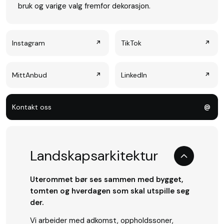
bruk og varige valg fremfor dekorasjon.
Instagram
TikTok
↗
↗
MittAnbud
LinkedIn
↗
↗
Kontakt oss
@
Landskapsarkitektur
Uterommet bør ses sammen med bygget,
tomten og hverdagen som skal utspille seg
der.
Vi arbeider med adkomst, oppholdssoner,