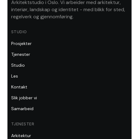
Arkitektstudio i Oslo. Vi arbeider med arkitektur,
interiør, landskap og identitet - med blikk for sted,
regelverk og gjennomføring.
STUDIO
Prosjekter
Tjenester
Studio
Les
Kontakt
Slik jobber vi
Samarbeid
TJENESTER
Arkitektur