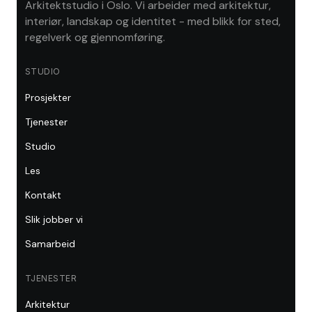
Arkitektstudio i Oslo. Vi arbeider med arkitektur,
interiør, landskap og identitet - med blikk for sted,
regelverk og gjennomføring.
STUDIO
Prosjekter
Tjenester
Studio
Les
Kontakt
Slik jobber vi
Samarbeid
TJENESTER
Arkitektur