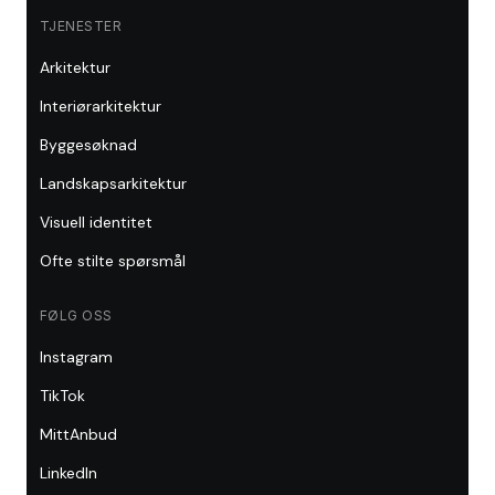
TJENESTER
Arkitektur
Interiørarkitektur
Byggesøknad
Landskapsarkitektur
Visuell identitet
Ofte stilte spørsmål
FØLG OSS
Instagram
TikTok
MittAnbud
LinkedIn