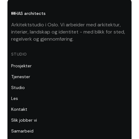
HAS architects
Arkitektstudio i Oslo. Vi arbeider med arkitektur,
interiør, landskap og identitet - med blikk for sted,
regelverk og gjennomføring.
STUDIO
Prosjekter
Tjenester
Studio
Les
Kontakt
Slik jobber vi
Samarbeid