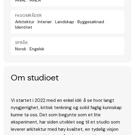
MNAL · MNLA
FAGOMRÅDER
Arkitektur · Interiør · Landskap · Byggesøknad ·
Identitet
SPRÅK
Norsk · Engelsk
Om studioet
Vi startet i 2022 med en enkel idé: å se hvor langt
nysgjerrighet, kritisk tenkning og solid faglig kunnskap
kunne ta oss. Det som begynte som et lite
eksperiment, har siden utviklet seg til et studio som
leverer arkitektur med høy kvalitet, en tydelig visjon