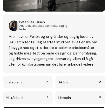
Peter Has Larsen
Arkitekt, landskapsarkitekt, daglig
leder
Mitt navn er Peter, og er gründer og daglig leder av
HAS architects. Jeg startet studioet av et ønske om
å bygge noe eget, utfordre etablerte arbeidsmåter
og holde meg tett på både design og gjennomføring.
Jeg drives av nysgjerrighet, ansvar og viljen til å gå
utenfor komfortsonen når det fører arbeidet videre.
Instagram
TikTok
↗
↗
MittAnbud
LinkedIn
↗
↗