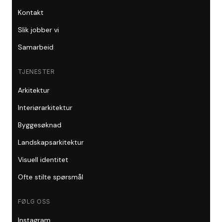
Kontakt
Slik jobber vi
Samarbeid
TJENESTER
Arkitektur
Interiørarkitektur
Byggesøknad
Landskapsarkitektur
Visuell identitet
Ofte stilte spørsmål
FØLG OSS
Instagram