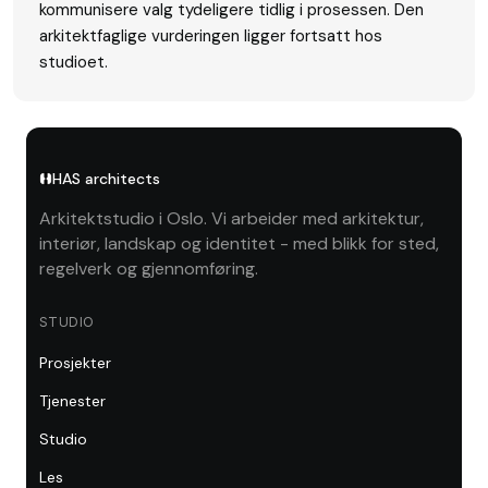
kommunisere valg tydeligere tidlig i prosessen. Den
arkitektfaglige vurderingen ligger fortsatt hos
studioet.
HAS architects
Arkitektstudio i Oslo. Vi arbeider med arkitektur,
interiør, landskap og identitet - med blikk for sted,
regelverk og gjennomføring.
STUDIO
Prosjekter
Tjenester
Studio
Les