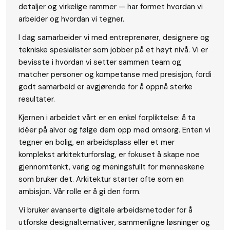
detaljer og virkelige rammer — har formet hvordan vi
arbeider og hvordan vi tegner.
I dag samarbeider vi med entreprenører, designere og
tekniske spesialister som jobber på et høyt nivå. Vi er
bevisste i hvordan vi setter sammen team og
matcher personer og kompetanse med presisjon, fordi
godt samarbeid er avgjørende for å oppnå sterke
resultater.
Kjernen i arbeidet vårt er en enkel forpliktelse: å ta
idéer på alvor og følge dem opp med omsorg. Enten vi
tegner en bolig, en arbeidsplass eller et mer
komplekst arkitekturforslag, er fokuset å skape noe
gjennomtenkt, varig og meningsfullt for menneskene
som bruker det. Arkitektur starter ofte som en
ambisjon. Vår rolle er å gi den form.
Vi bruker avanserte digitale arbeidsmetoder for å
utforske designalternativer, sammenligne løsninger og