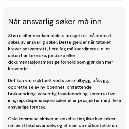
Når ansvarlig søker må inn
Større eller mer komplekse prosjekter må normalt
søkes av ansvarlig søker. Dette gjelder når tiltaket
krever ansvarsrett, flere fag må koordineres, eller
saken har tekniske, juridiske eller
dokumentasjonsmessige forhold som gjør den mer
krevende.
Det kan være aktuelt ved større tilbygg, påbygg,
opprettelse av ny boenhet, omfattende
bruksendring, vesentlig fasadeendring, konstruktive
inngrep, dispensasjonssaker eller prosjekter med flere
ansvarlige foretak.
Oslo kommune skriver at enkelte ting ikke kan søkes
om av tiltakshaver selv, og at man da må kontakte en