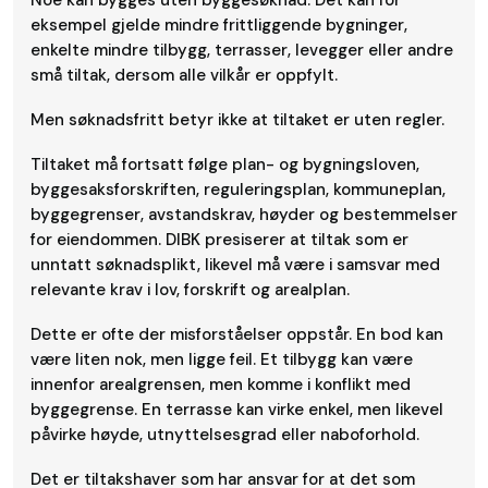
Noe kan bygges uten byggesøknad. Det kan for
eksempel gjelde mindre frittliggende bygninger,
enkelte mindre tilbygg, terrasser, levegger eller andre
små tiltak, dersom alle vilkår er oppfylt.
Men søknadsfritt betyr ikke at tiltaket er uten regler.
Tiltaket må fortsatt følge plan- og bygningsloven,
byggesaksforskriften, reguleringsplan, kommuneplan,
byggegrenser, avstandskrav, høyder og bestemmelser
for eiendommen. DIBK presiserer at tiltak som er
unntatt søknadsplikt, likevel må være i samsvar med
relevante krav i lov, forskrift og arealplan.
Dette er ofte der misforståelser oppstår. En bod kan
være liten nok, men ligge feil. Et tilbygg kan være
innenfor arealgrensen, men komme i konflikt med
byggegrense. En terrasse kan virke enkel, men likevel
påvirke høyde, utnyttelsesgrad eller naboforhold.
Det er tiltakshaver som har ansvar for at det som