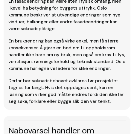
En fasadeendring kan være liten i fysisk omfang, men
likevel ha betydning for byggets uttrykk. Oslo
kommune beskriver at utvendige endringer som nye
vinduer, balkonger eller andre fasadeendringer kan
være søknadspliktige.
En bruksendring kan også virke enkel, men få større
konsekvenser. Å gjøre en bod om til oppholdsrom
handler ikke bare om ny bruk, men også om krav til lys,
ventilasjon, rømningsforhold og teknisk standard. Oslo
kommune har egne veiledere for slike endringer.
Derfor bør søknadsbehovet avklares før prosjektet
tegnes for langt. Hvis det oppdages sent, kan en
løsning som virker god måtte endres fordi den ikke lar
seg søke, forklare eller bygge slik den var tenkt.
Nabovarsel handler om