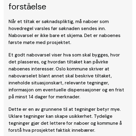
forståelse
Når et tiltak er søknadspliktig, må naboer som
hovedregel varsles før søknaden sendes inn.
Nabovarsel er ikke bare et skjema. Det er naboenes
første møte med prosjektet.
Et godt nabovarsel viser hva som skal bygges, hvor
det plasseres, og hvordan tiltaket kan påvirke
naboenes interesser. Oslo kommune skriver at
nabovarselet blant annet skal beskrive tiltaket,
inneholde situasjonskart, relevante tegninger,
informasjon om eventuelle dispensasjoner og en frist
på minst 14 dager for merknader.
Dette er en av grunnene til at tegninger betyr mye.
Uklare tegninger kan skape usikkerhet. Tydelige
tegninger gjør det lettere for naboer og kommune å
forstå hva prosjektet faktisk innebærer.