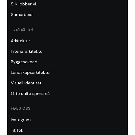
Slik jobber vi
Samarbeid
TJENESTER
Arkitektur
Interiørarkitektur
Byggesøknad
Landskapsarkitektur
Visuell identitet
Ofte stilte spørsmål
FØLG OSS
Instagram
TikTok