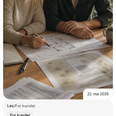
22. mai 2026
Les
/
For kunder
For kunder