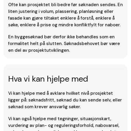
Ofte kan prosjektet bli bedre før søknaden sendes. En
liten justering i volum, plassering, planløsning eller
fasade kan gjøre tiltaket enklere å forstå, enklere å
søke, enklere å prise og mindre konfliktfylt for naboer.
En byggesøknad bør derfor ikke behandles som en
formalitet helt på slutten. Søknadsbehovet bør være
en del av prosjektutviklingen.
Hva vi kan hjelpe med
Vi kan hjelpe med å avklare hvilket nivå prosjektet
ligger på: søknadsfritt, søknad du kan sende selv, eller
søknad som krever ansvarlig søker.
Vi kan også hjelpe med tegninger, situasjonskart,
vurdering av plan- og reguleringsforhold, nabovarsel,