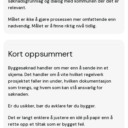
søknadsgrunnlag og dialog med kommunen der det er
relevant.
Målet er ikke å gjøre prosessen mer omfattende enn
nødvendig. Målet er å finne riktig nivå tidlig.
Kort oppsummert
Byggesøknad handler om mer enn å sende inn et
skjema. Det handler om å vite hvilket regelverk
prosjektet faller inn under, hvilken dokumentasjon
som trengs, og hvem som kan stå ansvarlig for
søknaden.
Er du usikker, bør du avklare før du bygger.
Det er langt enklere å justere en idé på papir enn å
rette opp et tiltak som er bygget feil.