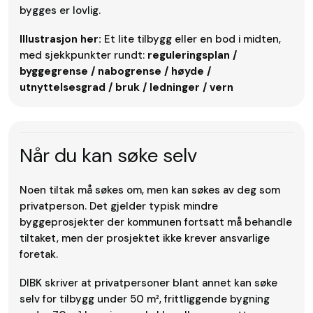
bygges er lovlig.
Illustrasjon her:
Et lite tilbygg eller en bod i midten,
med sjekkpunkter rundt:
reguleringsplan /
byggegrense / nabogrense / høyde /
utnyttelsesgrad / bruk / ledninger / vern
Når du kan søke selv
Noen tiltak må søkes om, men kan søkes av deg som
privatperson. Det gjelder typisk mindre
byggeprosjekter der kommunen fortsatt må behandle
tiltaket, men der prosjektet ikke krever ansvarlige
foretak.
DIBK skriver at privatpersoner blant annet kan søke
selv for tilbygg under 50 m², frittliggende bygning