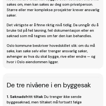
søkes om, men kan søkes av deg som privatperson.
Større eller mer komplekse prosjekter krever ansvarlig
søker.
Det viktigste er å finne riktig nivå tidlig. Da unngår du å
bruke tid på feil løsning, feil dokumentasjon eller en
søknad som må tegnes om før den kan behandles.
Oslo kommune beskriver hovedskillet slik: om du må
søke, kan søke selv eller trenger ansvarlig søker,
avhenger av hva du skal bygge, rive eller endre — og
hvor i Oslo eiendommen ligger.
De tre nivåene i en byggesak
1. Søknadsfritt tiltak
Du trenger ikke sende
byggesøknad, men tiltaket må fortsatt følge