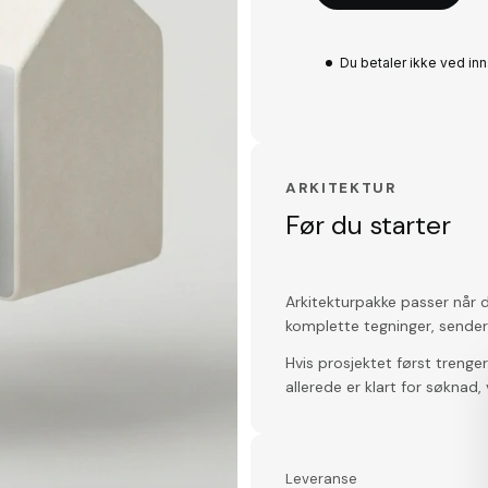
Du betaler ikke ved in
ARKITEKTUR
Før du starter
Arkitekturpakke passer når du
komplette tegninger, sender
Hvis prosjektet først trenger
allerede er klart for søkna
Leveranse