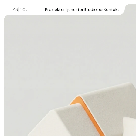
Prosjekter
Tjenester
Studio
Les
Kontakt